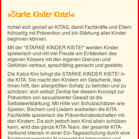
»Starke Kinder Kiste!«
richtet sich gezielt an KITAS, damit Fachkräfte und Eltern
frühzeitig mit Prävention und Ich-Stärkung aller Kinder
beginnen können.
Mit der "STARKE KINDER KISTE!" werden Kinder
spielerisch und mit viel Freude am Entdecken des
eigenen Körpers mit den eigenen Grenzen und
Gefühlen vertraut, sprechfähig gemacht und gestärkt.
Die Katze Kim bringt die STARKE KINDER KISTE! in
die KITA. Sie macht den Kindern ein Geschenk, das
ihnen hilft, den allergrößten Schatz zu behüten und zu
schützen: sich selbst! Zentral bei diesem Konzept zur
Prävention von sexualisierter Gewalt ist die
Selbstwertstärkung. Mit Hilfe von Schutzschätzen wie
Spielen, Büchern und Liedern erarbeiten die KITA-
Fachkräfte spielerisch die Präventionsbotschaften mit
den Kindern. Da sich jedoch kein Kind allein schützen
kann, wird das ganze KITA-Team, der gesamte KITA-
Verbund intensiv in einer Ein-Tagesschulung durch eine
Fachberatungsstelle fit gemacht für Intervention und