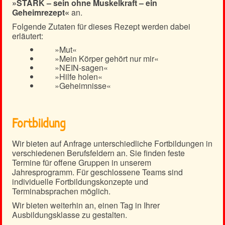
»STARK – sein ohne Muskelkraft – ein
Geheimrezept«
an.
Folgende Zutaten für dieses Rezept werden dabei
erläutert:
»Mut«
»Mein Körper gehört nur mir«
»NEIN-sagen«
»Hilfe holen«
»Geheimnisse«
Fortbildung
Wir bieten auf Anfrage unterschiedliche Fortbildungen in
verschiedenen Berufsfeldern an. Sie finden feste
Termine für offene Gruppen in unserem
Jahresprogramm. Für geschlossene Teams sind
individuelle Fortbildungskonzepte und
Terminabsprachen möglich.
Wir bieten weiterhin an, einen Tag in Ihrer
Ausbildungsklasse zu gestalten.