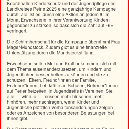
Koordination Kinderschutz und der Jugendpflege des
Landkreises Peine 2025 eine ganzjährige Kampagne
durch. Ziel ist es, durch eine Aktion an jedem 6. im
Monat Erwachsene in ihrer Verantwortung Kindern
gegenüber zu stärken, so dass sich die Zahl auf »6«
verringert.
Die Schirmherrschaft für die Kampagne übernimmt Frau
Mager-Mundstock. Zudem gibt es eine finanzielle
Unterstützung durch die Mundstockstiftung.
Erwachsene sollen Mut und Kraft bekommen, sich mit
dem Thema auseinanderzusetzen, um Kindern und
Jugendlichen besser helfen zu können und sie zu
schützen. Eltern, Freund*innen der Familie,
Erzieher*innen, Lehrkräfte an Schulen, Betreuer*innen
auf Ferienfreizeiten, in Jugendtreffs in Vereinen: Sie
alle – wir alle – müssen mehr hinsehen, mehr
hinhören, mehr nachfragen, wenn Kinder und
Jugendliche plötzlich Verhaltensänderungen zeigen
oder es Anzeichen von besonderen Belastungen bei
ihnen gibt.