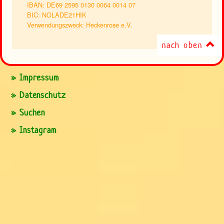
IBAN: DE69 2595 0130 0064 0014 07
BIC: NOLADE21HIK
Verwendungszweck: Heckenrose e.V.
nach oben
» Impressum
» Datenschutz
» Suchen
» Instagram