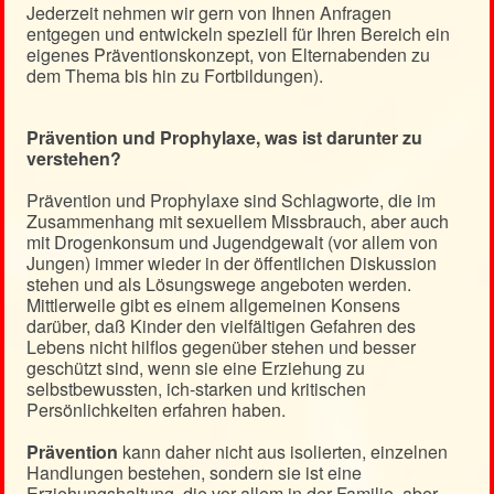
Jederzeit nehmen wir gern von Ihnen Anfragen
entgegen und entwickeln speziell für Ihren Bereich ein
eigenes Präventionskonzept, von Elternabenden zu
dem Thema bis hin zu Fortbildungen).
Prävention und Prophylaxe, was ist darunter zu
verstehen?
Prävention und Prophylaxe sind Schlagworte, die im
Zusammenhang mit sexuellem Missbrauch, aber auch
mit Drogenkonsum und Jugendgewalt (vor allem von
Jungen) immer wieder in der öffentlichen Diskussion
stehen und als Lösungswege angeboten werden.
Mittlerweile gibt es einem allgemeinen Konsens
darüber, daß Kinder den vielfältigen Gefahren des
Lebens nicht hilflos gegenüber stehen und besser
geschützt sind, wenn sie eine Erziehung zu
selbstbewussten, ich-starken und kritischen
Persönlichkeiten erfahren haben.
Prävention
kann daher nicht aus isolierten, einzelnen
Handlungen bestehen, sondern sie ist eine
Erziehungshaltung, die vor allem in der Familie, aber