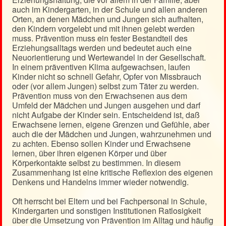
auch im Kindergarten, in der Schule und allen anderen
Orten, an denen Mädchen und Jungen sich aufhalten,
den Kindern vorgelebt und mit ihnen gelebt werden
muss. Prävention muss ein fester Bestandteil des
Erziehungsalltags werden und bedeutet auch eine
Neuorientierung und Wertewandel in der Gesellschaft.
In einem präventiven Klima aufgewachsen, laufen
Kinder nicht so schnell Gefahr, Opfer von Missbrauch
oder (vor allem Jungen) selbst zum Täter zu werden.
Prävention muss von den Erwachsenen aus dem
Umfeld der Mädchen und Jungen ausgehen und darf
nicht Aufgabe der Kinder sein. Entscheidend ist, daß
Erwachsene lernen, eigene Grenzen und Gefühle, aber
auch die der Mädchen und Jungen, wahrzunehmen und
zu achten. Ebenso sollen Kinder und Erwachsene
lernen, über ihren eigenen Körper und über
Körperkontakte selbst zu bestimmen. In diesem
Zusammenhang ist eine kritische Reflexion des eigenen
Denkens und Handelns immer wieder notwendig.
Oft herrscht bei Eltern und bei Fachpersonal in Schule,
Kindergarten und sonstigen Institutionen Ratlosigkeit
über die Umsetzung von Prävention im Alltag und häufig