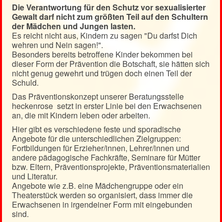
Die Verantwortung für den Schutz vor sexualisierter
Gewalt darf nicht zum größten Teil auf den Schultern
der Mädchen und Jungen lasten.
Es reicht nicht aus, Kindern zu sagen "Du darfst Dich
wehren und Nein sagen!".
Besonders bereits betroffene Kinder bekommen bei
dieser Form der Prävention die Botschaft, sie hätten sich
nicht genug gewehrt und trügen doch einen Teil der
Schuld.
Das Präventionskonzept unserer Beratungsstelle
heckenrose setzt in erster Linie bei den Erwachsenen
an, die mit Kindern leben oder arbeiten.
Hier gibt es verschiedene feste und sporadische
Angebote für die unterschiedlichen Zielgruppen:
Fortbildungen für Erzieher/innen, Lehrer/innen und
andere pädagogische Fachkräfte, Seminare für Mütter
bzw. Eltern, Präventionsprojekte, Präventionsmaterialien
und Literatur.
Angebote wie z.B. eine Mädchengruppe oder ein
Theaterstück werden so organisiert, dass immer die
Erwachsenen in irgendeiner Form mit eingebunden
sind.