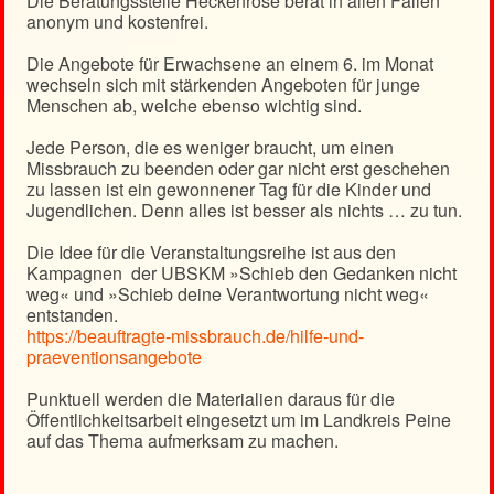
Die Beratungsstelle Heckenrose berät in allen Fällen
anonym und kostenfrei.
Die Angebote für Erwachsene an einem 6. im Monat
wechseln sich mit stärkenden Angeboten für junge
Menschen ab, welche ebenso wichtig sind.
Jede Person, die es weniger braucht, um einen
Missbrauch zu beenden oder gar nicht erst geschehen
zu lassen ist ein gewonnener Tag für die Kinder und
Jugendlichen. Denn alles ist besser als nichts … zu tun.
Die Idee für die Veranstaltungsreihe ist aus den
Kampagnen der UBSKM »Schieb den Gedanken nicht
weg« und »Schieb deine Verantwortung nicht weg«
entstanden.
https://beauftragte-missbrauch.de/hilfe-und-
praeventionsangebote
Punktuell werden die Materialien daraus für die
Öffentlichkeitsarbeit eingesetzt um im Landkreis Peine
auf das Thema aufmerksam zu machen.