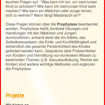
tauchen Fragen auf : "Was kann ich tun, um mein/unser
Kind zu schützen? Wie kann ich mein/unser Kind stark
machen? Wie kann ein Mädchen oder Junge lernen,
sich zu wehren? Wann fängt Missbrauch an?"
Diese Fragen können über die
Prophylaxe
beantwortet
werden. Prophylaxe heißt, konkrete Übungen und
Handlungen mit den Mädchen und Jungen
durchzuführen, anhand derer die Ich-Stärke, das
Selbstbewusstsein, die Kritik- und Konfliktfähigkeit und
letztendlich die gesamte Persönlichkeit des Kindes
gefördert werden kann. Gespräche über Problemfelder
von Kindern und Vermittlung von konkretem Wissen zu
bestimmten Themen (z.B. Sexualaufklärung, Rechte der
Kinder) sind weitere wichtige Methoden und ergänzen
die Prophylaxe.
Projekte
Wir bieten an ...