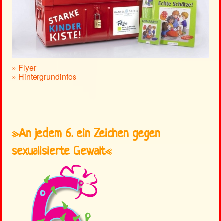
» Flyer
» Hintergrundinfos
»An jedem 6. ein Zeichen gegen
sexualisierte Gewalt«