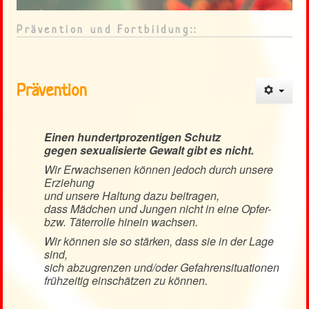
Heckenrose
<
>
Prävention und Fortbildung::
Kontakt
Weblinks
Prävention
Einen hundertprozentigen Schutz
gegen sexualisierte Gewalt gibt es nicht.
Wir Erwachsenen können jedoch durch unsere
Erziehung
und unsere Haltung dazu beitragen,
dass Mädchen und Jungen nicht in eine Opfer-
bzw. Täterrolle hinein wachsen.
Wir können sie so stärken, dass sie in der Lage
sind,
sich abzugrenzen und/oder Gefahrensituationen
frühzeitig einschätzen zu können.