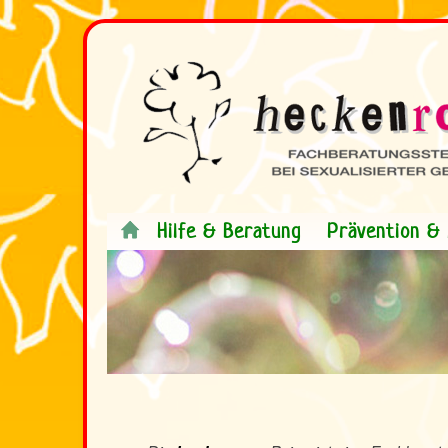
Hilfe & Beratung
Prävention & 
.
<