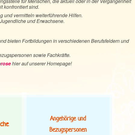
ngsstelle für Menschen, die aktuell oder in der Vergangenheit
 konfrontiert sind.
ng und vermitteln weiterführende Hilfen.
, Jugendliche und Erwachsene.
 und bieten Fortbildungen in verschiedenen Berufsfeldern und
Bezugspersonen sowie Fachkräfte.
n
rose
hier auf unserer Homepage!
Angehörige und
iche
Bezugspersonen