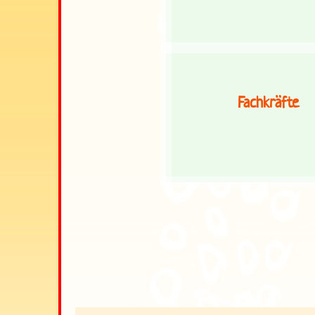
Fachkräfte
.
.