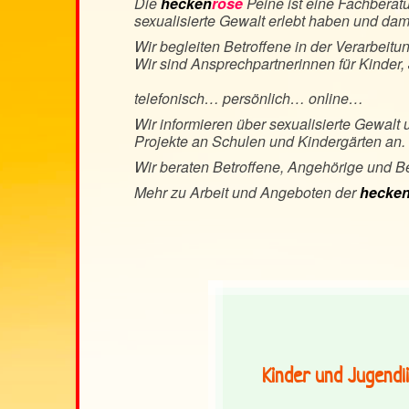
Die
hecken
rose
Peine ist eine Fachberatu
sexualisierte Gewalt erlebt haben und damit
Wir begleiten Betroffene in der Verarbeitu
Wir sind Ansprechpartnerinnen für Kinder
telefonisch… persönlich… online…
Wir informieren über sexualisierte Gewalt
Projekte an Schulen und Kindergärten an.
Wir beraten Betroffene, Angehörige und 
Mehr zu Arbeit und Angeboten der
hecke
Kinder und Jugendl