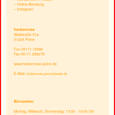
» Online-Beratung
» Instagram
heckenrose
Wallstraße 31a
31224 Peine
Fon 05171.15586
Fax 05171.295278
www.heckenrose-peine.de
E-Mail:
heckenrose.peine(at)web.de
Bürozeiten:
Montag, Mittwoch, Donnerstag: 13:00 - 14:00 Uhr