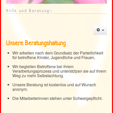
Heckenrose
<
>
Hilfe und Beratung::
Kontakt
Weblinks
Unsere Beratungshaltung
Wir arbeiten nach dem Grundsatz der Parteilichkeit
für betroffene Kinder, Jugendliche und Frauen,
Wir begleiten Betroffene bei ihrem
Verarbeitungsprozess und unterstützen sie auf ihrem
Weg zu mehr Selbstachtung.
Unsere Beratung ist kostenlos und auf Wunsch
anonym.
Die Mitarbeiterinnen stehen unter Schweigepflicht.