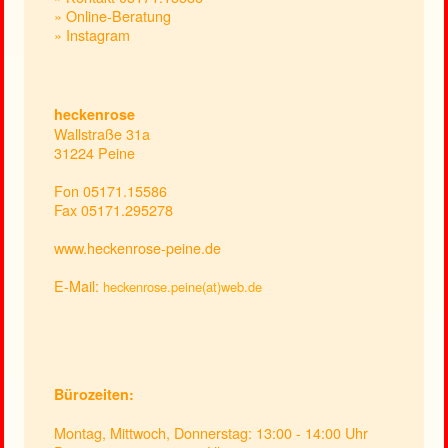
» Online-Beratung
» Instagram
heckenrose
Wallstraße 31a
31224 Peine
Fon 05171.15586
Fax 05171.295278
www.heckenrose-peine.de
E-Mail:
heckenrose.peine(at)web.de
Bürozeiten:
Montag, Mittwoch, Donnerstag: 13:00 - 14:00 Uhr